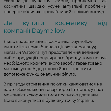
схильна до лущення, жирна, проблемна. Так,
косметика швидко усуне актуальні проблеми,
поверне обличчю привабливий і свіжий вигляд.
Де купити косметику від
компанії Daymellow
Якщо вас зацікавила косметика Daymellow,
купити її за привабливою ціною запропонує
магазин Watsons. Тут представлений великий
вибір продукції популярного бренду, тому пошук
необхідного косметичного засобу гарантовано
матиме успіх. А додатково його спростити
допоможе функціональний фільтр.
З приводу отримання покупки хвилюватися не
варто. Замовляючи товар через Інтернет, у вас є
можливість скористатися послугою доставки.
Вона виконується в будь-яку точку України.