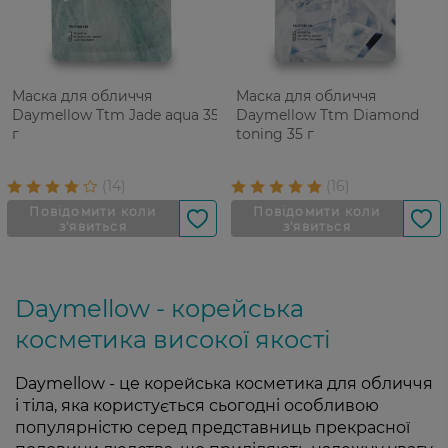
Маска для обличчя
Маска для обличчя
Daymellow Ttm Jade aqua 35
Daymellow Ttm Diamond
г
toning 35 г
Daymellow - корейська
косметика високої якості
Daymellow - це корейська косметика для обличчя
і тіла, яка користується сьогодні особливою
популярністю серед представниць прекрасної