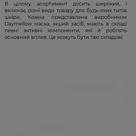
В цілому, асортимент досить широкий, і
включає різні види товару для будь-яких типів
шкіри. Кожна представлена виробником
Daymellow маска, інший засіб, мають в складі
певні активні компоненти, які й роблять
основний вплив. Це можуть бути такі складові: