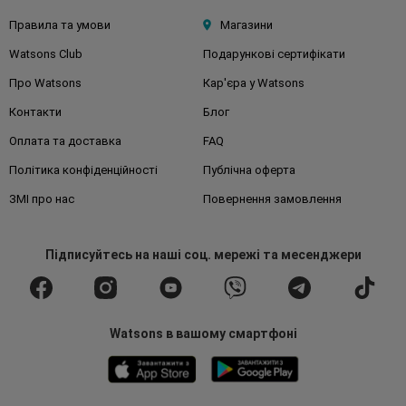
Правила та умови
Магазини
Watsons Club
Подарункові сертифікати
Про Watsons
Кар'єра у Watsons
Контакти
Блог
Оплата та доставка
FAQ
Політика конфіденційності
Публічна оферта
ЗМІ про нас
Повернення замовлення
Підписуйтесь
на наші соц. мережі
та месенджери
Watsons в вашому смартфоні