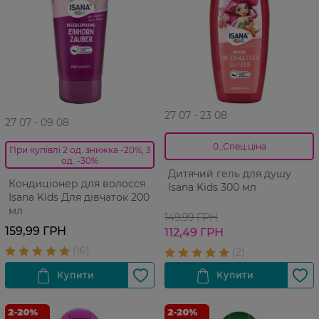
27 07 - 23 08
27 07 - 09 08
0_Спец.ціна
При купівлі 2 од. знижка -20%, 3
од. -30%
Дитячий гель для душу
Кондиціонер для волосся
Isana Kids 300 мл
Isana Kids Для дівчаток 200
мл
149,99 ГРН
159,99 ГРН
112,49 ГРН