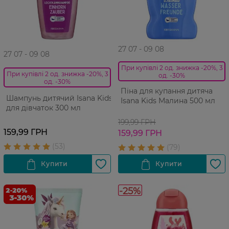
27 07 - 09 08
27 07 - 09 08
При купівлі 2 од. знижка -20%, 3
При купівлі 2 од. знижка -20%, 3
од. -30%
од. -30%
Піна для купання дитяча
Шампунь дитячий Isana Kids
Isana Kids Малина 500 мл
для дівчаток 300 мл
199,99 ГРН
159,99 ГРН
159,99 ГРН
-25%