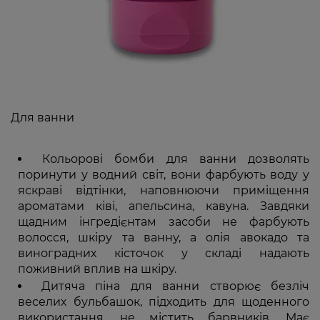
Для ванни
Кольорові бомби для ванни дозволять
поринути у водний світ, вони фарбують воду у
яскраві відтінки, наповнюючи приміщення
ароматами ківі, апельсина, кавуна. Завдяки
щадним інгредієнтам засоби не фарбують
волосся, шкіру та ванну, а олія авокадо та
виноградних кісточок у складі надають
поживний вплив на шкіру.
Дитяча піна для ванни створює безліч
веселих бульбашок, підходить для щоденного
використання, не містить барвників. Має