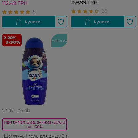
159,99 ГРН
112,49 ГРН
Новинка
27 07 - 09 08
При купівлі 2 од. знижка -20%, 3
од. -30%
Шампунь і гель для душу 2 в