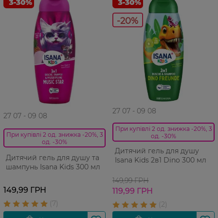
-20%
27 07 - 09 08
27 07 - 09 08
При купівлі 2 од. знижка -20%, 3
При купівлі 2 од. знижка -20%, 3
од. -30%
од. -30%
Дитячий гель для душу
Дитячий гель для душу та
Isana Kids 2в1 Dino 300 мл
шампунь Isana Kids 300 мл
149,99 ГРН
149,99 ГРН
119,99 ГРН