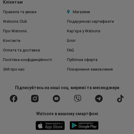
Клієнтам
Правила та умови
Магазини
Watsons Club
Подарункові сертифікати
Про Watsons
Кар'єра у Watsons
Контакти
Блог
Оплата та доставка
FAQ
Політика конфіденційності
Публічна оферта
ЗМІ про нас
Повернення замовлення
Підписуйтесь
на наші соц. мережі
та месенджери
Watsons в вашому смартфоні