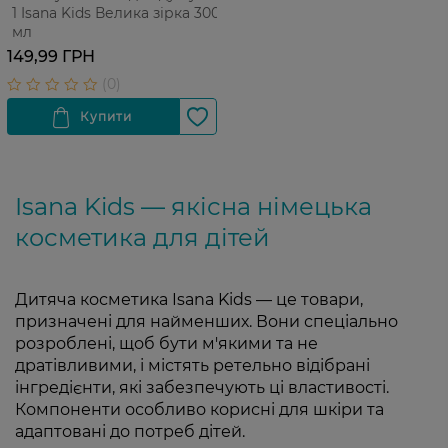
1 Isana Kids Велика зірка 300
мл
149,99 ГРН
Isana Kids — якісна німецька
косметика для дітей
Дитяча косметика Isana Kids — це товари,
призначені для найменших. Вони спеціально
розроблені, щоб бути м'якими та не
дратівливими, і містять ретельно відібрані
інгредієнти, які забезпечують ці властивості.
Компоненти особливо корисні для шкіри та
адаптовані до потреб дітей.