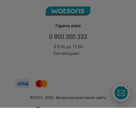
Гаряча лінія
0 800 300 333
З 9:00 до 19:00
Без вихідних
x
©2014 - 2026. Умови використання сайту