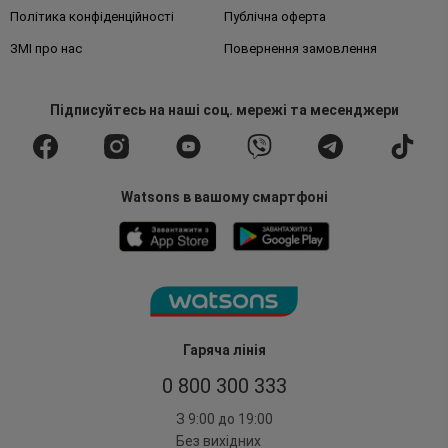
Політика конфіденційності
Публічна оферта
ЗМІ про нас
Повернення замовлення
Підписуйтесь
на наші соц. мережі
та месенджери
Watsons в вашому смартфоні
Гаряча лінія
0 800 300 333
З 9:00 до 19:00
Без вихідних