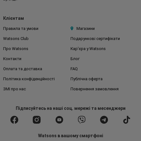
Клієнтам
Правила та умови
Магазини
Watsons Club
Подарункові сертифікати
Про Watsons
Кар'єра у Watsons
Контакти
Блог
Оплата та доставка
FAQ
Політика конфіденційності
Публічна оферта
ЗМІ про нас
Повернення замовлення
Підписуйтесь
на наші соц. мережі
та месенджери
Watsons в вашому смартфоні