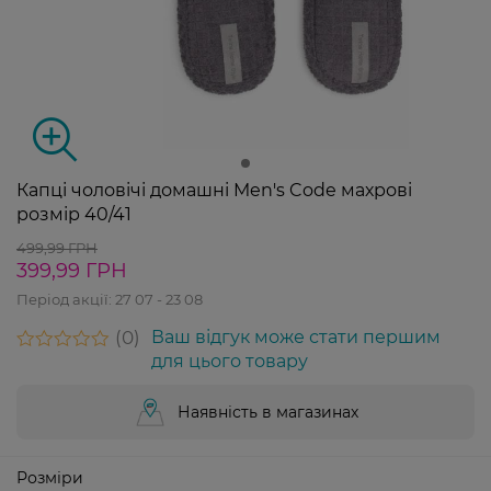
Капці чоловічі домашні Men's Code махрові
розмір 40/41
499,99 ГРН
399,99 ГРН
Період акції:
27 07 - 23 08
0
Ваш відгук може стати першим
для цього товару
Наявність в магазинах
Розміри