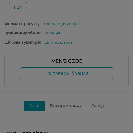
1 шт
Формат продукту:
Тапочки домашні
Країна-виробник:
Україна
Цільова аудиторія:
Для чоловіків
MEN'S CODE
Всі товари бренда
Опис
Використання
Склад