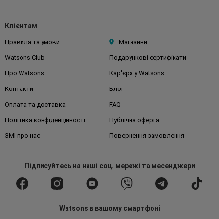
Клієнтам
Правила та умови
Магазини
Watsons Club
Подарункові сертифікати
Про Watsons
Кар'єра у Watsons
Контакти
Блог
Оплата та доставка
FAQ
Політика конфіденційності
Публічна оферта
ЗМІ про нас
Повернення замовлення
Підписуйтесь
на наші соц. мережі
та месенджери
Watsons в вашому смартфоні