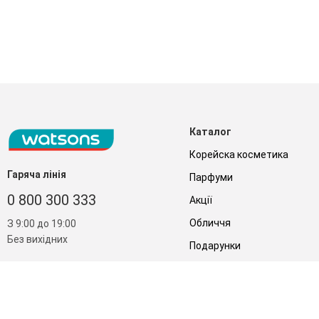
Каталог
Корейска косметика
Гаряча лінія
Парфуми
0 800 300 333
Акції
Обличчя
З 9:00 до 19:00
Без вихідних
Подарунки
Дім
Аксесуари
Бренди