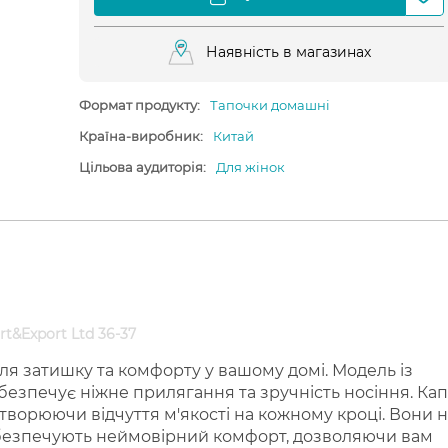
Наявність в магазинах
Формат продукту:
Тапочки домашні
Країна-виробник:
Китай
Цільова аудиторія:
Для жінок
rt&Export Ltd 36-37
для затишку та комфорту у вашому домі. Модель із
езпечує ніжне прилягання та зручність носіння. Кап
створюючи відчуття м'якості на кожному кроці. Вони 
забезпечують неймовірний комфорт, дозволяючи вам