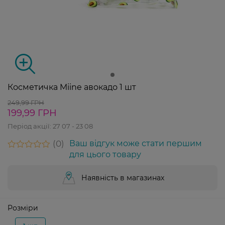
Косметичка Miine авокадо 1 шт
249,99 ГРН
199,99 ГРН
Період акції:
27 07 - 23 08
0
Ваш відгук може стати першим
для цього товару
Наявність в магазинах
Розміри