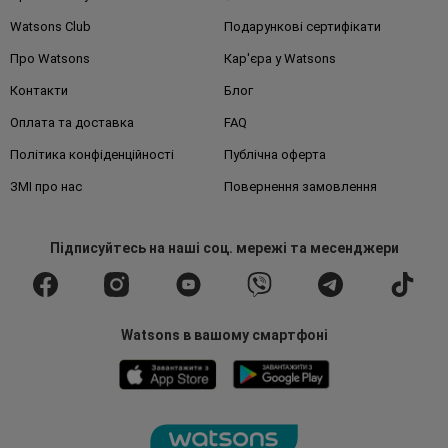
Watsons Club
Подарункові сертифікати
Про Watsons
Кар'єра у Watsons
Контакти
Блог
Оплата та доставка
FAQ
Політика конфіденційності
Публічна оферта
ЗМІ про нас
Повернення замовлення
Підписуйтесь
на наші соц. мережі
та месенджери
Watsons в вашому смартфоні