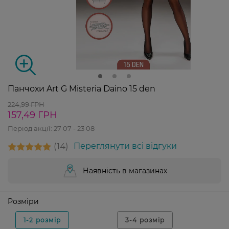
Панчохи Art G Misteria Daino 15 den
224,99 ГРН
157,49 ГРН
Період акції:
27 07 - 23 08
14
Переглянути всі відгуки
Наявність в магазинах
Розміри
1-2 розмір
3-4 розмір