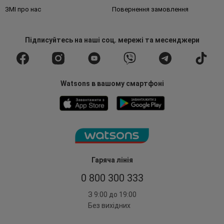
ЗМІ про нас
Повернення замовлення
Підписуйтесь
на наші соц. мережі
та месенджери
Watsons в вашому смартфоні
Гаряча лінія
0 800 300 333
З 9:00 до 19:00
Без вихідних