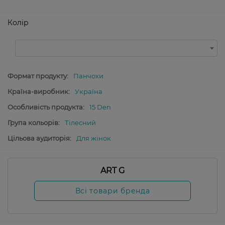
Колір
Формат продукту:
Панчохи
Країна-виробник:
Україна
Особливість продукта:
15 Den
Група кольорів:
Тілесний
Цільова аудиторія:
Для жінок
ART G
Всі товари бренда