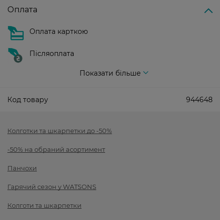
Оплата
Оплата карткою
Післяоплата
Показати більше
Код товару
944648
Колготки та шкарпетки до -50%
-50% на обраний асортимент
Панчохи
Гарячий сезон у WATSONS
Колготи та шкарпетки