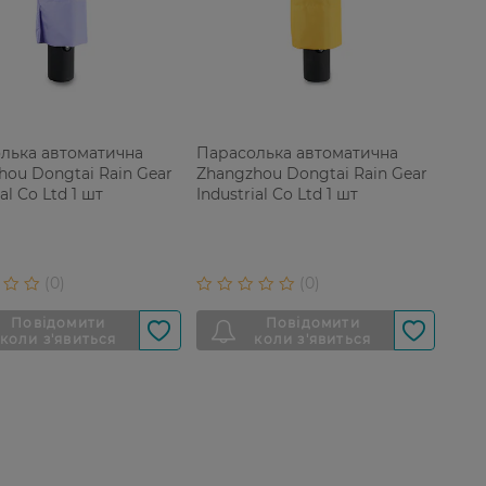
лька автоматична
Парасолька автоматична
hou Dongtai Rain Gear
Zhangzhou Dongtai Rain Gear
ial Co Ltd 1 шт
Industrial Co Ltd 1 шт