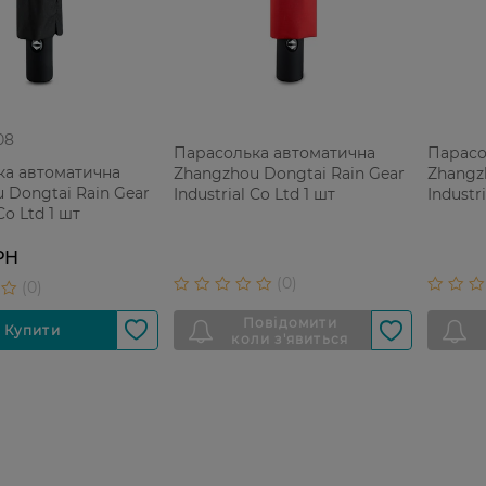
08
Парасолька автоматична
Парасо
ка автоматична
Zhangzhou Dongtai Rain Gear
Zhangz
 Dongtai Rain Gear
Industrial Co Ltd 1 шт
Industr
Co Ltd 1 шт
РН