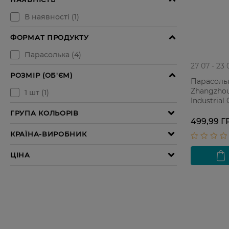
27 07 - 23 
Парасоль
Zhangzhou
Industrial 
499,99 Г