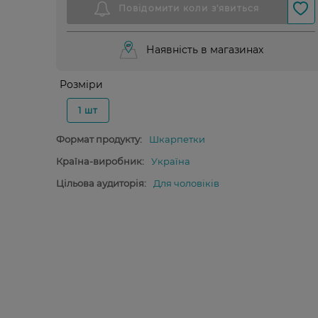
Наявність в магазинах
Розміри
1 шт
Формат продукту:
Шкарпетки
Країна-виробник:
Україна
Цільова аудиторія:
Для чоловіків