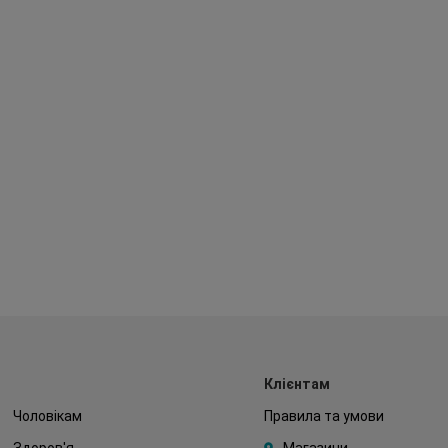
Клієнтам
Чоловікам
Правила та умови
Здоров'я
Магазини