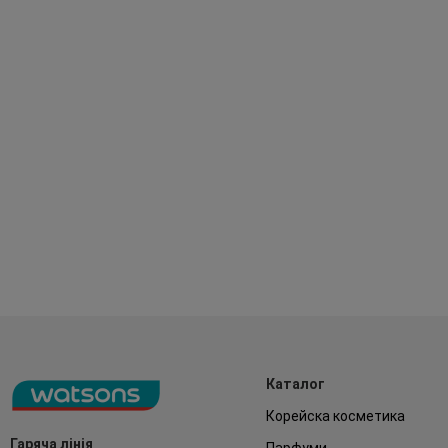
Каталог
Корейска косметика
Гаряча лінія
Парфуми