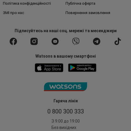
Політика конфіденційності
Публічна оферта
ЗМІ про нас
Повернення замовлення
Підписуйтесь
на наші соц. мережі
та месенджери
Watsons в вашому смартфоні
Гаряча лінія
0 800 300 333
З 9:00 до 19:00
Без вихідних