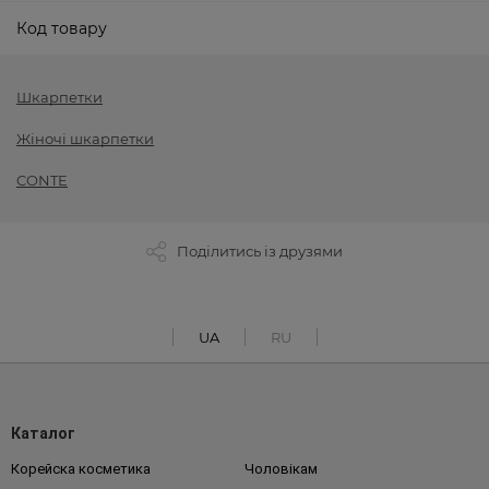
Код товару
Шкарпетки
Жіночі шкарпетки
CONTE
Поділитись із друзями
UA
RU
Каталог
Корейска косметика
Чоловікам