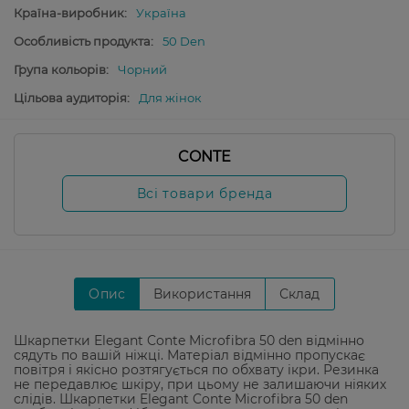
Країна-виробник:
Україна
Особливість продукта:
50 Den
Група кольорів:
Чорний
Цільова аудиторія:
Для жінок
CONTE
Всі товари бренда
Опис
Використання
Склад
Шкарпетки Elegant Conte Microfibra 50 den відмінно
сядуть по вашій ніжці. Матеріал відмінно пропускає
повітря і якісно розтягується по обхвату ікри. Резинка
не передавлює шкіру, при цьому не залишаючи ніяких
слідів. Шкарпетки Elegant Conte Microfibra 50 den