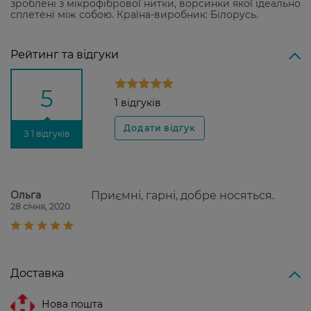
зроблені з мікрофібрової нитки, ворсинки якої ідеально
сплетені між собою. Країна-виробник: Білорусь.
Рейтинг та відгуки
5
1 відгуків
З 1 відгуків
Ольга
Приємні, гарні, добре носяться.
28 січня, 2020
Доставка
Нова пошта