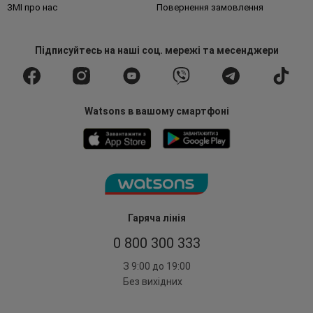
ЗМІ про нас
Повернення замовлення
Підписуйтесь
на наші соц. мережі
та месенджери
Watsons в вашому смартфоні
Гаряча лінія
0 800 300 333
З 9:00 до 19:00
Без вихідних