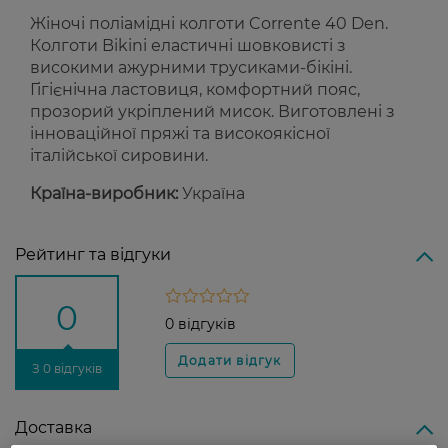
Жіночі поліамідні колготи Corrente 40 Den.
Колготи Bikini еластичні шовковисті з
високими ажурними трусиками-бікіні.
Гігієнічна ластовиця, комфортний пояс,
прозорий укріплений мисок. Виготовлені з
інноваційної пряжі та високоякісної
італійської сировини.
Країна-виробник:
Україна
Рейтинг та відгуки
0
0 відгуків
З 0 відгуків
Доставка