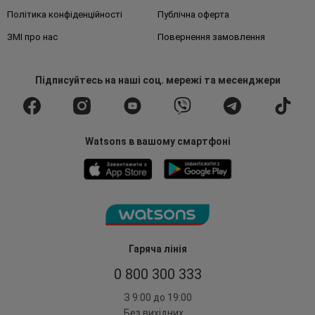
Політика конфіденційності
Публічна оферта
ЗМІ про нас
Повернення замовлення
Підписуйтесь
на наші соц. мережі
та месенджери
Watsons в вашому смартфоні
Гаряча лінія
0 800 300 333
З 9:00 до 19:00
Без вихідних