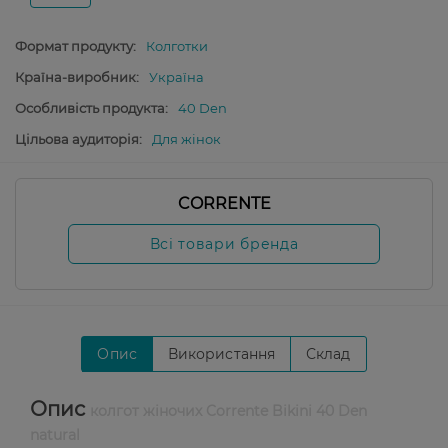
Формат продукту:
Колготки
Країна-виробник:
Україна
Особливість продукта:
40 Den
Цільова аудиторія:
Для жінок
CORRENTE
Всі товари бренда
Опис
Використання
Склад
Опис
колгот жіночих Corrente Bikini 40 Den
natural