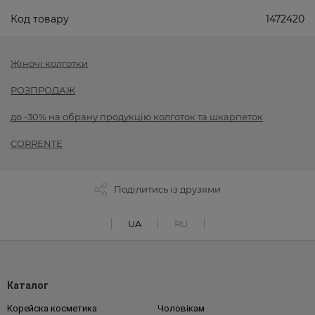
Код товару
1472420
Жіночі колготки
РОЗПРОДАЖ
до -30% на обрану продукцію колготок та шкарпеток
CORRENTE
Поділитись із друзями
UA
RU
Каталог
Корейска косметика
Чоловікам