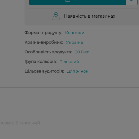
Наявність в магазинах
Формат продукту:
Колготки
Країна-виробник:
Україна
Особливість продукта:
20 Den
Група кольорів:
Тілесний
Цільова аудиторія:
Для жінок
 розмір 2 Тілесний