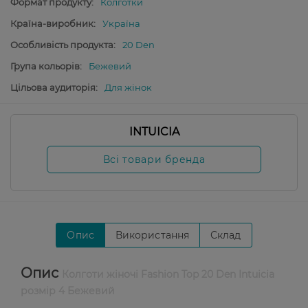
Формат продукту:
Колготки
Країна-виробник:
Україна
Особливість продукта:
20 Den
Група кольорів:
Бежевий
Цільова аудиторія:
Для жінок
INTUICIA
Всі товари бренда
Опис
Використання
Склад
Опис
Колготи жіночі Fashion Top 20 Den Intuicia
розмір 4 Бежевий