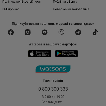
Політика конфіденційності
Публічна оферта
ЗМІ про нас
Повернення замовлення
Підписуйтесь
на наші соц. мережі
та месенджери
Watsons в вашому смартфоні
Гаряча лінія
0 800 300 333
З 9:00 до 19:00
Без вихідних