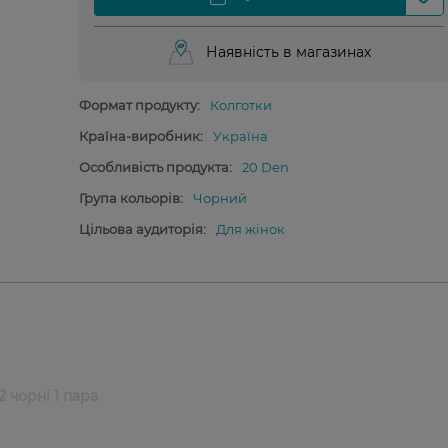
Наявність в магазинах
Формат продукту:
Колготки
Країна-виробник:
Україна
Особливість продукта:
20 Den
Група кольорів:
Чорний
Цільова аудиторія:
Для жінок
2 чорні 1 пара