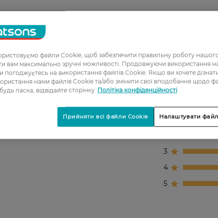
ристовуємо файли Cookie, щоб забезпечити правильну роботу нашого
ати вам максимально зручні можливості. Продовжуючи використання 
ви погоджуєтесь на використання файлів Cookie. Якщо ви хочете дізнат
ористання нами файлів Cookie та/або змінити свої вподобання щодо ф
 будь ласка, відвідайте сторінку
Політіка конфіденційності
Прийняти всі файли Cookie
Налаштувати файл
1
2
3
4
5