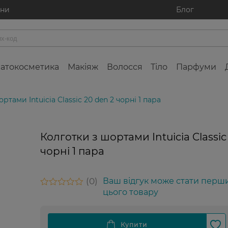
ини
Блог
атокосметика
Макіяж
Волосся
Тіло
Парфуми
ртами Intuicia Classic 20 den 2 чорні 1 пара
Колготки з шортами Intuicia Classic
чорні 1 пара
0
Ваш відгук може стати перш
цього товару