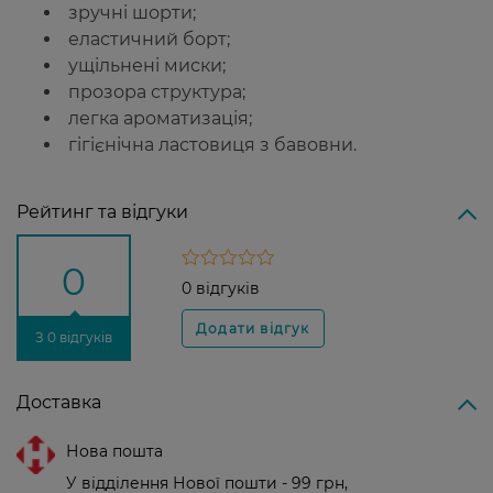
зручні шорти;
еластичний борт;
ущільнені миски;
прозора структура;
легка ароматизація;
гігієнічна ластовиця з бавовни.
Рейтинг та відгуки
0
0 відгуків
З 0 відгуків
Доставка
Нова пошта
У відділення Нової пошти - 99 грн,