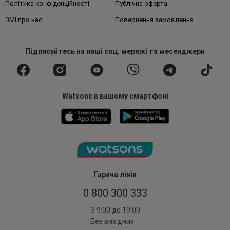
Політика конфіденційності
Публічна оферта
ЗМІ про нас
Повернення замовлення
Підписуйтесь
на наші соц. мережі
та месенджери
Watsons в вашому смартфоні
Гаряча лінія
0 800 300 333
З 9:00 до 19:00
Без вихідних