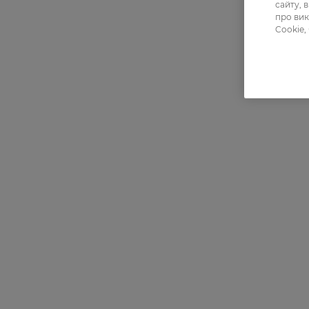
сайту, 
про вик
Cookie,