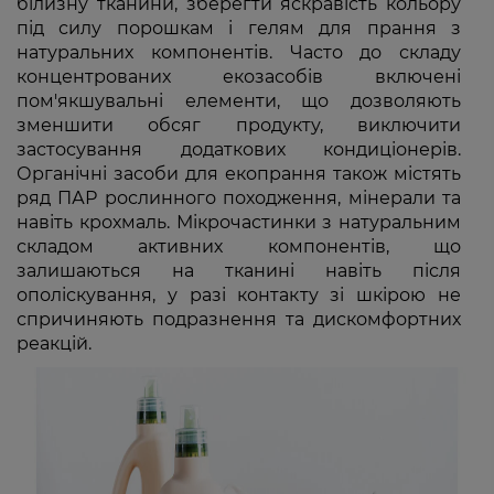
білизну тканини, зберегти яскравість кольору
під силу порошкам і гелям для прання з
натуральних компонентів. Часто до складу
концентрованих екозасобів включені
пом'якшувальні елементи, що дозволяють
зменшити обсяг продукту, виключити
застосування додаткових кондиціонерів.
Органічні засоби для екопрання також містять
ряд ПАР рослинного походження, мінерали та
навіть крохмаль. Мікрочастинки з натуральним
складом активних компонентів, що
залишаються на тканині навіть після
ополіскування, у разі контакту зі шкірою не
спричиняють подразнення та дискомфортних
реакцій.