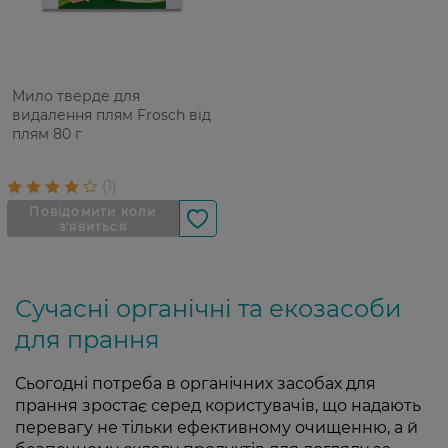
Мило тверде для
видалення плям Frosch від
плям 80 г
Сучасні органічні та екозасоби
для прання
Сьогодні потреба в органічних засобах для
прання зростає серед користувачів, що надають
перевагу не тільки ефективному очищенню, а й