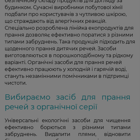
безпечному складу продуктів для догляду за
будинком. Сучасні виробники побутової хімії
подбали про користувачів з чутливою шкірою,
що страждають від алергічних реакцій.
Спеціально розроблена лінійка екопродуктів для
прання дозволяє ефективно поратися з різними
типами забруднень. Така продукція підходить для
щоденного прання дитячих речей. Засоби
виготовляються в порошкоподібному та рідкому
варіанті. Органічні засоби для прання речей
ефективно працюють у холодній і гарячій воді,
стануть незамінними помічниками в підтримці
чистоти.
Вибираємо засіб для прання
речей з органічної серії
Універсальні екологічні засоби для чищення
ефективно борються з різними типами
забруднень. Видалити плями, відновити