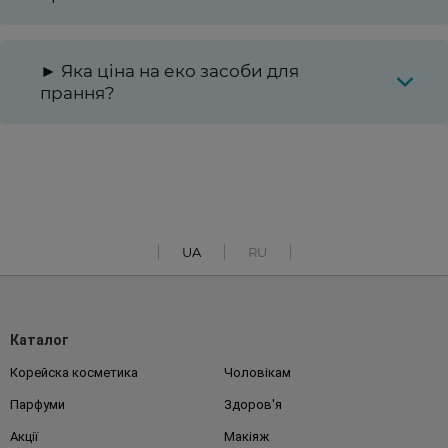
► Яка ціна на еко засоби для
прання?
UA
RU
Каталог
Корейска косметика
Чоловікам
Парфуми
Здоров'я
Акції
Макіяж