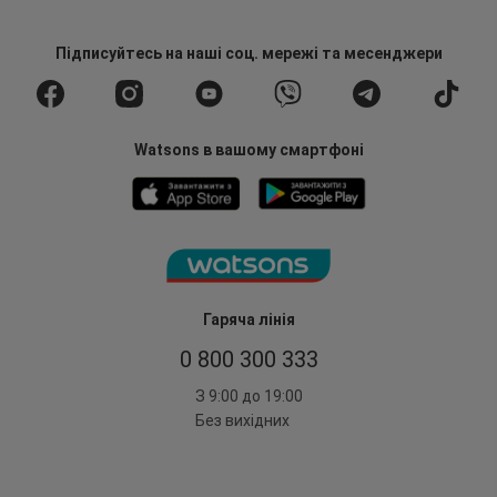
Підписуйтесь
на наші соц. мережі
та месенджери
Watsons в вашому смартфоні
Гаряча лінія
0 800 300 333
З 9:00 до 19:00
Без вихідних