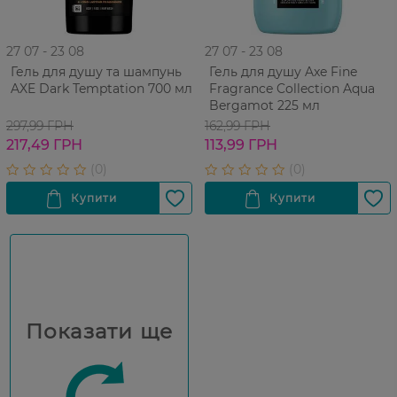
27 07 - 23 08
27 07 - 23 08
Гель для душу та шампунь
Гель для душу Axe Fine
AXE Dark Temptation 700 мл
Fragrance Collection Aqua
Bergamot 225 мл
297,99 ГРН
162,99 ГРН
217,49 ГРН
113,99 ГРН
Показати ще