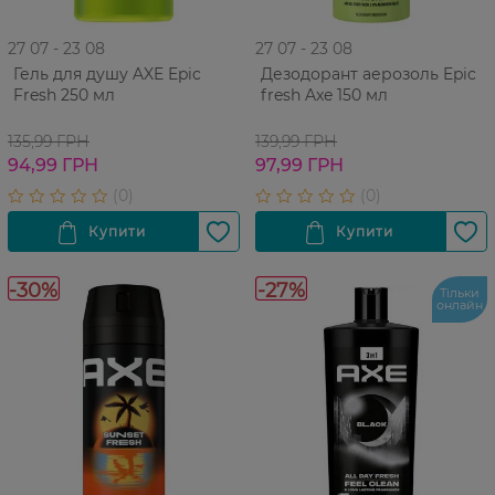
27 07 - 23 08
27 07 - 23 08
Гель для душу AXE Epic
Дезодорант аерозоль Epic
Fresh 250 мл
fresh Axe 150 мл
135,99 ГРН
139,99 ГРН
94,99 ГРН
97,99 ГРН
-30%
-27%
Тільки
онлайн