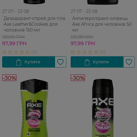
27 07 - 23 08
27 07 - 23 08
Дезодорант-спрей для тіла
Антиперспірант-олівець
Axe Leather&Cookies для
Axe Africa для чоловіків 50
чоловіків 150 мл
мл
139,99 ГРН
139,99 ГРН
97,99 ГРН
97,99 ГРН
-30%
-30%