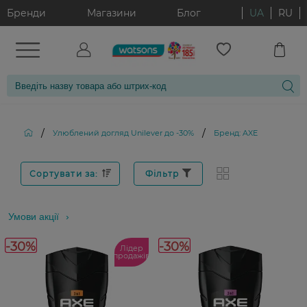
Бренди
Магазини
Блог
UA
RU
/
/
Улюблений догляд Unilever до -30%
Бренд: AXE
Сортувати за:
Фільтр
Умови акції
-30%
-30%
Лідер
продажів