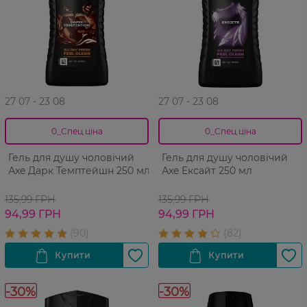
27 07 - 23 08
27 07 - 23 08
0_Спец.ціна
0_Спец.ціна
Гель для душу чоловічий
Гель для душу чоловічий
Аxe Дарк Темптейшн 250 мл
Аxe Ексайт 250 мл
135,99 ГРН
135,99 ГРН
94,99 ГРН
94,99 ГРН
-30%
-30%