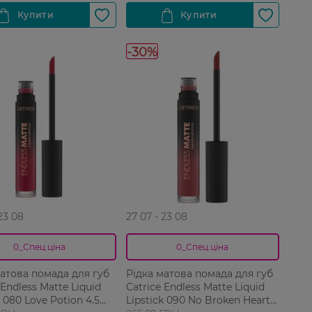
-30%
 23 08
27 07 - 23 08
0_Спец.ціна
0_Спец.ціна
матова помада для губ
Рідка матова помада для губ
 Endless Matte Liquid
Catrice Endless Matte Liquid
k 080 Love Potion 4.5
Lipstick 090 No Broken Hearts