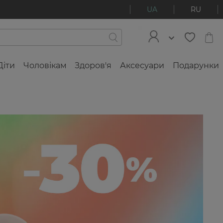
UA
RU
Діти
Чоловікам
Здоров'я
Аксесуари
Подарунки