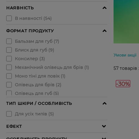
Умови акції
57
товарів
-30%