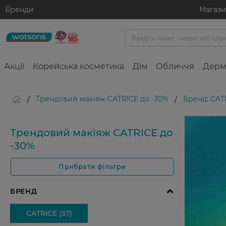
Бренди
Магаз
Акції
Корейська косметика
Дім
Обличчя
Дерм
Трендовий макіяж CATRICE до -30%
Бренд: CAT
/
/
Трендовий макіяж CATRICE до
-30%
Прибрати фільтри