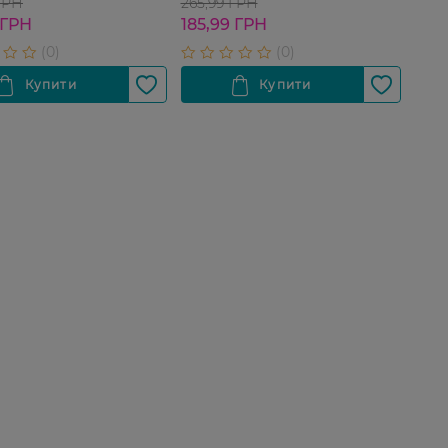
4.5 мл
ГРН
265,99 ГРН
 ГРН
185,99 ГРН