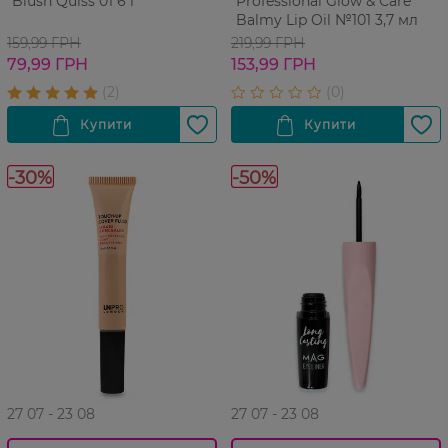
Blush Quiss 01 6 г
Professional Glow & Сare
Balmy Lip Oil №101 3,7 мл
159,99 ГРН
219,99 ГРН
79,99 ГРН
153,99 ГРН
-30%
-50%
27 07 - 23 08
27 07 - 23 08