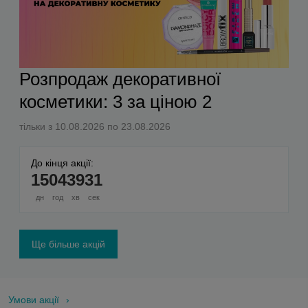
Розпродаж декоративної
косметики: 3 за ціною 2
тільки з 10.08.2026 по 23.08.2026
До кінця акції:
15
04
39
30
дн
год
хв
сек
Ще більше акцій
Умови акції