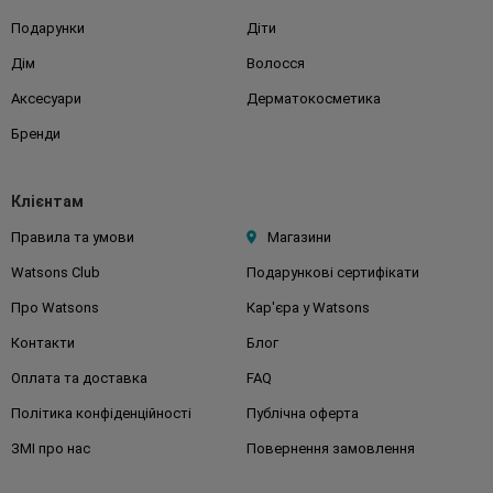
Подарунки
Діти
Дім
Волосся
Аксесуари
Дерматокосметика
Бренди
Клієнтам
Правила та умови
Магазини
Watsons Club
Подарункові сертифікати
Про Watsons
Кар'єра у Watsons
Контакти
Блог
Оплата та доставка
FAQ
Політика конфіденційності
Публічна оферта
ЗМІ про нас
Повернення замовлення