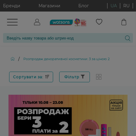
Бренди
Магазини
Блог
UA
RU
/
Розпродаж декоративної косметики: 3 за ціною 2
Сортувати за:
Фільтр