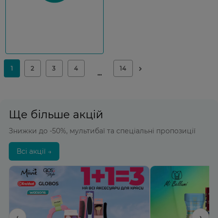
Ще більше акцій
Знижки до -50%, мультибаї та спеціальні пропозиції
Всі акції →
‹
›