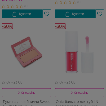
-50%
-30%
27 07 - 23 08
27 07 - 23 08
0_Спец.ціна
0_Спец.ціна
Рум'яна для обличчя Sweet
Олія-бальзам для губ LN