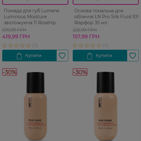
Помада для губ Lumene
Основа тональна для
Luminous Moisture
обличчя LN Pro Silk Fluid 101
зволожуюча 11 Rosehip
Фарфор 35 мл
599,99 ГРН
225,99 ГРН
419,99 ГРН
157,99 ГРН
-30%
-30%