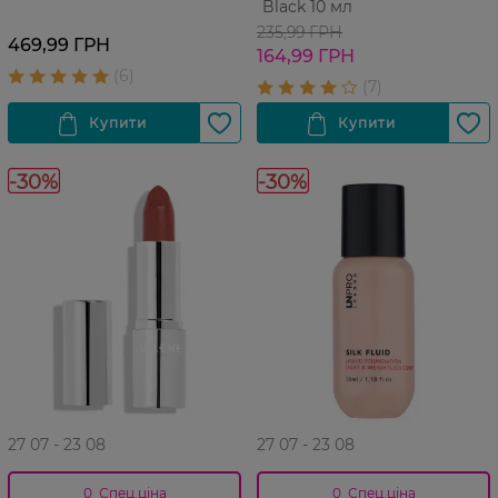
Black 10 мл
235,99 ГРН
469,99 ГРН
164,99 ГРН
-30%
-30%
27 07 - 23 08
27 07 - 23 08
0_Спец.ціна
0_Спец.ціна