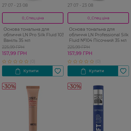
27 07 - 23 08
27 07 - 23 08
0_Спец.ціна
0_Спец.ціна
Основа тональна для
Основа тональна для
обличчя LN Pro Silk Fluid 103
обличчя LN Professional Silk
Ваніль 35 мл
Fluid №104 Пісочний 35 мл
225,99 ГРН
225,99 ГРН
157,99 ГРН
157,99 ГРН
-30%
-30%