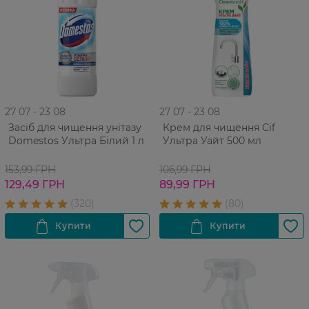
27 07 - 23 08
27 07 - 23 08
Засіб для чищення унітазу
Крем для чищення Cif
Domestos Ультра Білий 1 л
Ультра Уайт 500 мл
153,99 ГРН
106,99 ГРН
129,49 ГРН
89,99 ГРН