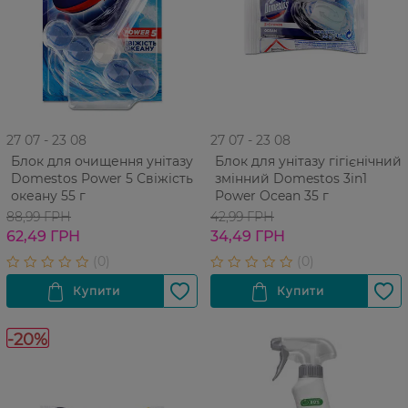
27 07 - 23 08
27 07 - 23 08
Блок для очищення унітазу
Блок для унітазу гігієнічний
Domestos Power 5 Свіжість
змінний Domestos 3in1
океану 55 г
Power Ocean 35 г
88,99 ГРН
42,99 ГРН
62,49 ГРН
34,49 ГРН
-20%