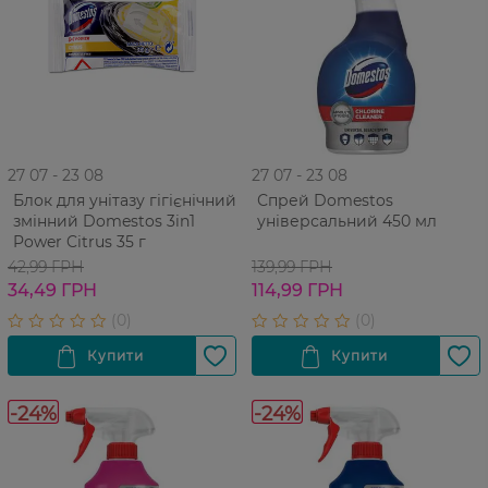
27 07 - 23 08
27 07 - 23 08
Блок для унітазу гігієнічний
Спрей Domestos
змінний Domestos 3in1
універсальний 450 мл
Power Citrus 35 г
42,99 ГРН
139,99 ГРН
34,49 ГРН
114,99 ГРН
-24%
-24%