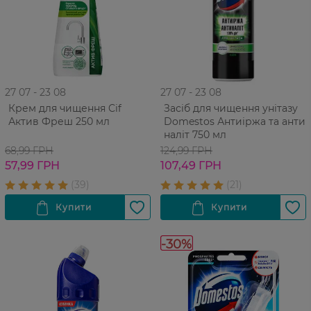
27 07 - 23 08
27 07 - 23 08
Крем для чищення Cif
Засіб для чищення унітазу
Актив Фреш 250 мл
Domestos Антиіржа та анти
наліт 750 мл
68,99 ГРН
124,99 ГРН
57,99 ГРН
107,49 ГРН
-30%