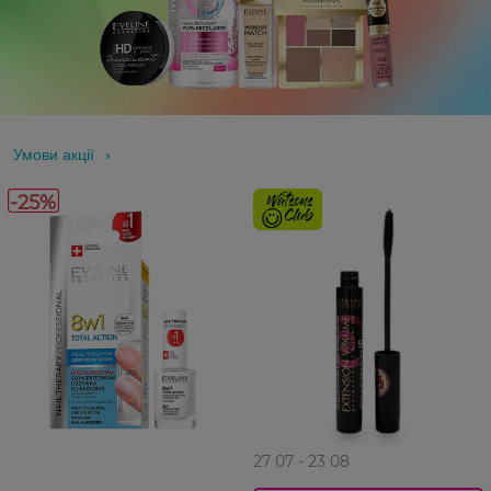
Умови акції
-25%
27 07 - 23 08