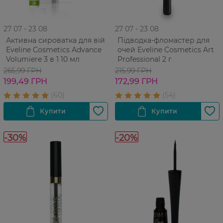
27 07 - 23 08
27 07 - 23 08
Активна сироватка для вій
Підводка-фломастер для
Eveline Cosmetics Advance
очей Eveline Cosmetics Art
Volumiere 3 в 1 10 мл
Professional 2 г
265,99 ГРН
215,99 ГРН
199,49 ГРН
172,99 ГРН
-30%
-20%