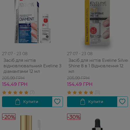
27 07 - 23 08
27 07 - 23 08
Засіб для нігтів
Засіб для нігтів Eveline Silver
відновлювальний Eveline З
Shine 8 в 1 Відновлення 12
діамантами 12 мл
мл
205,99 ГРН
205,99 ГРН
154,49 ГРН
154,49 ГРН
-20%
-30%