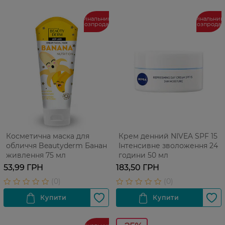
Фінальний
Фінальний
розпродаж
розпрода
Косметична маска для
Крем денний NIVEA SPF 15
обличчя Beautyderm Банан
Інтенсивне зволоження 24
живлення 75 мл
години 50 мл
53,99 ГРН
183,50 ГРН