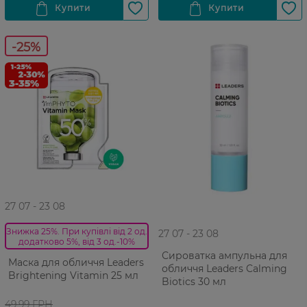
-25%
27 07 - 23 08
Знижка 25%. При купівлі від 2 од.
27 07 - 23 08
додатково 5%, від 3 од.-10%
Сироватка ампульна для
Маска для обличчя Leaders
обличчя Leaders Calming
Brightening Vitamin 25 мл
Biotics 30 мл
49,99 ГРН