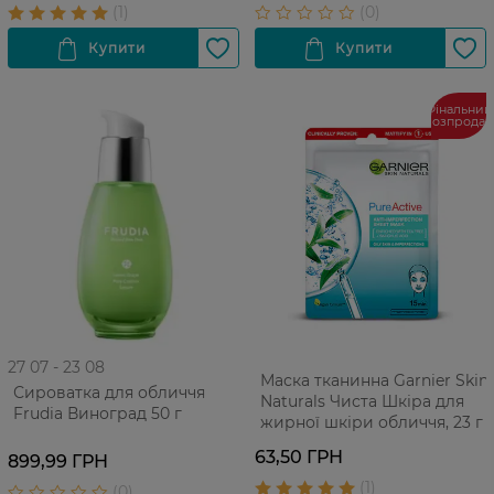
Фінальний
розпрода
27 07 - 23 08
Маска тканинна Garnier Skin
Сироватка для обличчя
Naturals Чиста Шкіра для
Frudia Виноград 50 г
жирної шкіри обличчя, 23 г
63,50 ГРН
899,99 ГРН