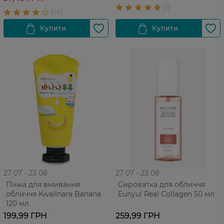
27 07 - 23 08
27 07 - 23 08
Пінка для вмивання
Сироватка для обличчя
обличчя Kwailnara Banana
Eunyul Real Collagen 50 мл
120 мл
199,99 ГРН
259,99 ГРН