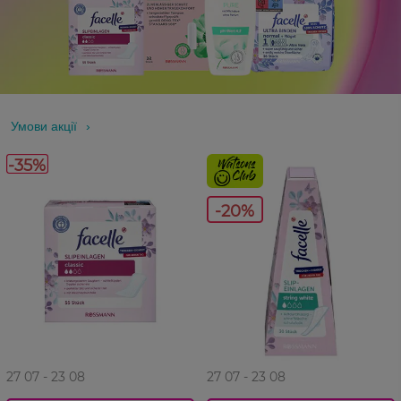
Умови акції
-35%
-20%
27 07 - 23 08
27 07 - 23 08