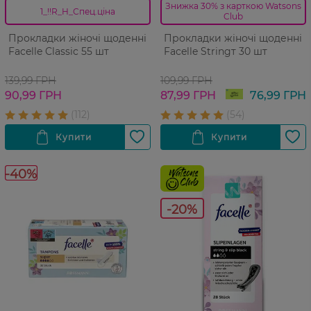
Знижка 30% з карткою Watsons
1_!!R_H_Спец.ціна
Club
Прокладки жіночі щоденні
Прокладки жіночі щоденні
Facelle Classic 55 шт
Facelle Stringт 30 шт
139,99 ГРН
109,99 ГРН
90,99 ГРН
87,99 ГРН
76,99 ГРН
-40%
-20%