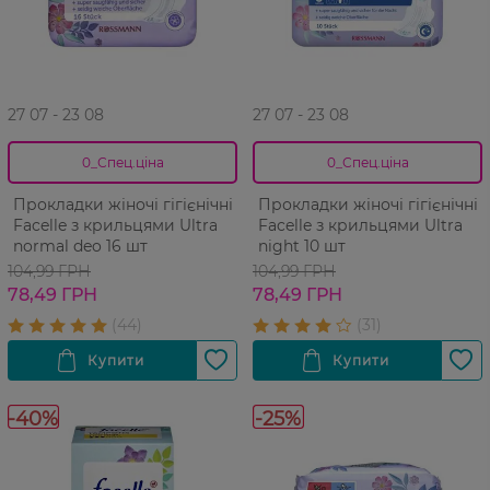
27 07 - 23 08
27 07 - 23 08
0_Спец.ціна
0_Спец.ціна
Прокладки жіночі гігієнічні
Прокладки жіночі гігієнічні
Facelle з крильцями Ultra
Facelle з крильцями Ultra
normal deo 16 шт
night 10 шт
104,99 ГРН
104,99 ГРН
78,49 ГРН
78,49 ГРН
-40%
-25%