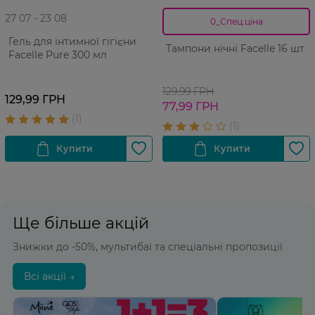
27 07 - 23 08
0_Спец.ціна
Гель для інтимної гігієни
Тампони нічні Facelle 16 шт
Facelle Pure 300 мл
129,99 ГРН
129,99 ГРН
77,99 ГРН
Ще більше акцій
Знижки до -50%, мультибаї та спеціальні пропозиції
Всі акції →