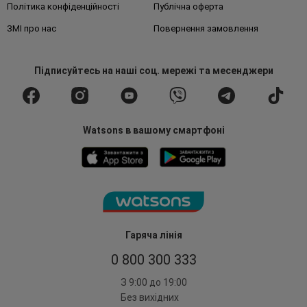
Політика конфіденційності
Публічна оферта
ЗМІ про нас
Повернення замовлення
Підписуйтесь
на наші соц. мережі
та месенджери
Watsons в вашому смартфоні
Гаряча лінія
0 800 300 333
З 9:00 до 19:00
Без вихідних