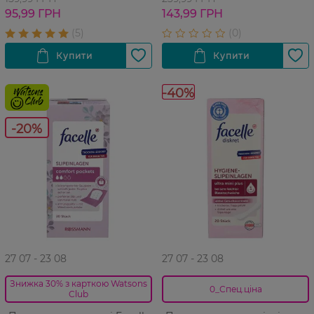
95,99 ГРН
143,99 ГРН
-40%
-20%
27 07 - 23 08
27 07 - 23 08
Знижка 30% з карткою Watsons
0_Спец.ціна
Club