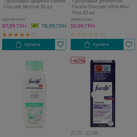
Прокладки щоденні Facelle
Прокладки урологічні
Discreet Normal 30 шт
Facelle Discreet Ultra Mini
Plus 20 шт
109,99 ГРН
99,99 ГРН
87,99 ГРН
76,99 ГРН
59,99 ГРН
-40%
27 07 - 23 08