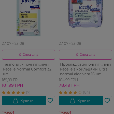
27 07 - 23 08
27 07 - 23 08
0_Спец.ціна
0_Спец.ціна
Тампони жіночі гігієнічні
Прокладки жіночі гігієнічні
Facelle Normal Comfort 32
Facelle з крильцями Ultra
шт
normal aloe vera 16 шт
169,99 ГРН
104,99 ГРН
101,99 ГРН
78,49 ГРН