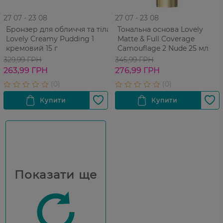
27 07 - 23 08
27 07 - 23 08
Бронзер для обличчя та тіла
Тональна основа Lovely
Lovely Creamy Pudding 1
Matte & Full Coverage
кремовий 15 г
Camouflage 2 Nude 25 мл
329,99 ГРН
345,99 ГРН
263,99 ГРН
276,99 ГРН
Показати ще