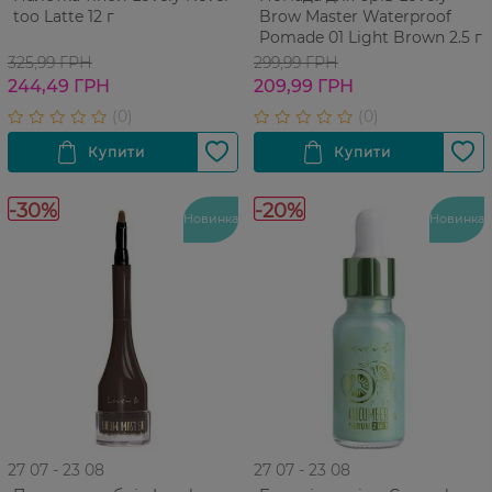
too Latte 12 г
Brow Master Waterproof
Pomade 01 Light Brown 2.5 г
325,99 ГРН
299,99 ГРН
244,49 ГРН
209,99 ГРН
-30%
-20%
Новинка
Новинка
27 07 - 23 08
27 07 - 23 08