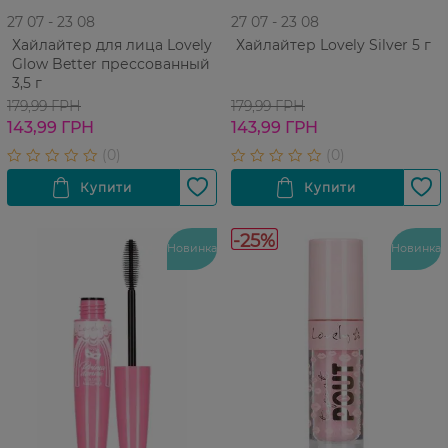
27 07 - 23 08
27 07 - 23 08
Хайлайтер для лица Lovely
Хайлайтер Lovely Silver 5 г
Glow Better прессованный
3,5 г
179,99 ГРН
179,99 ГРН
143,99 ГРН
143,99 ГРН
-25%
Новинка
Новинка