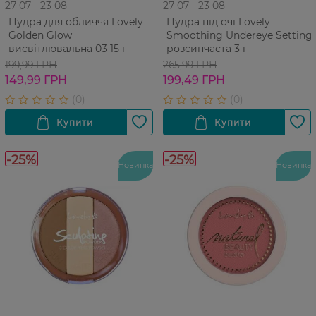
27 07 - 23 08
27 07 - 23 08
Пудра для обличчя Lovely
Пудра під очі Lovely
Golden Glow
Smoothing Undereye Setting
висвітлювальна 03 15 г
розсипчаста 3 г
199,99 ГРН
265,99 ГРН
149,99 ГРН
199,49 ГРН
-25%
-25%
Новинка
Новинка