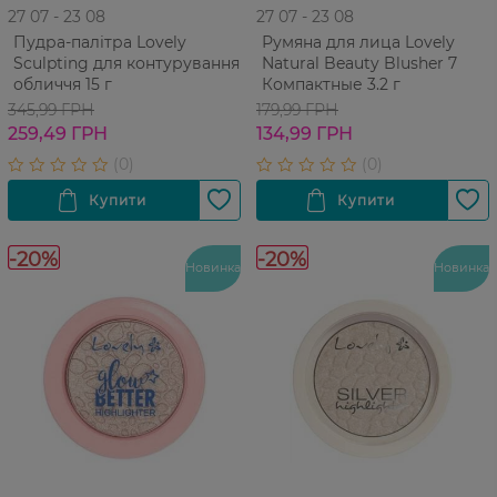
27 07 - 23 08
27 07 - 23 08
Пудра-палітра Lovely
Румяна для лица Lovely
Sculpting для контурування
Natural Beauty Blusher 7
обличчя 15 г
Компактные 3.2 г
345,99 ГРН
179,99 ГРН
259,49 ГРН
134,99 ГРН
-20%
-20%
Новинка
Новинка