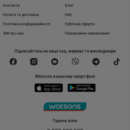
Контакти
Блог
Оплата та доставка
FAQ
Політика конфіденційності
Публічна оферта
ЗМІ про нас
Повернення замовлення
Підписуйтесь
на наші соц. мережі
та месенджери
Watsons в вашому смартфоні
Гаряча лінія