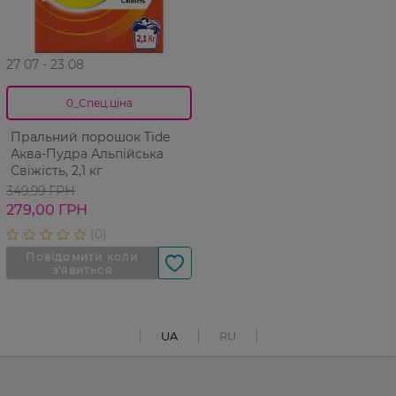
27 07 - 23 08
0_Спец.ціна
Пральний порошок Tide
Аква-Пудра Альпійська
Свіжість, 2,1 кг
349,99 ГРН
279,00 ГРН
UA
RU