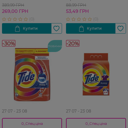
389,99 ГРН
88,99 ГРН
269,00 ГРН
53,49 ГРН
-30%
-20%
Новинка
27 07 - 23 08
27 07 - 23 08
0_Спец.ціна
0_Спец.ціна