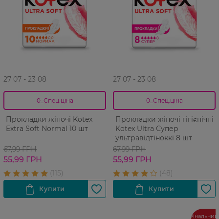
27 07 - 23 08
27 07 - 23 08
0_Спец.ціна
0_Спец.ціна
Прокладки жіночі Kotex
Прокладки жіночі гігієнічні
Extra Soft Normal 10 шт
Kotex Ultra Супер
ультравідтіноккі 8 шт
67,99 ГРН
67,99 ГРН
55,99 ГРН
55,99 ГРН
Фінальний