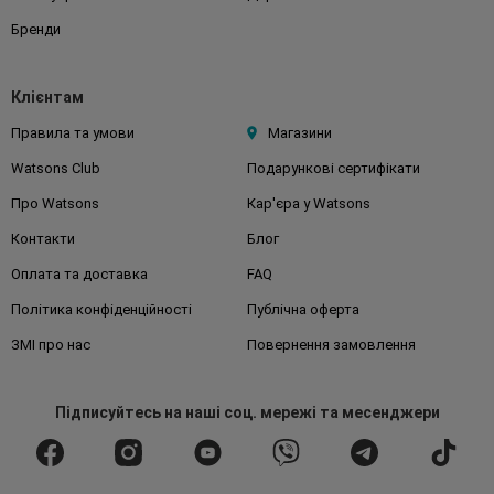
Бренди
Клієнтам
Правила та умови
Магазини
Watsons Club
Подарункові сертифікати
Про Watsons
Кар'єра у Watsons
Контакти
Блог
Оплата та доставка
FAQ
Політика конфіденційності
Публічна оферта
ЗМІ про нас
Повернення замовлення
Підписуйтесь
на наші соц. мережі
та месенджери