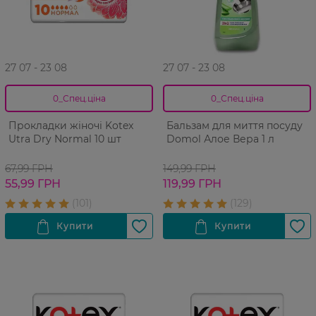
27 07 - 23 08
27 07 - 23 08
0_Спец.ціна
0_Спец.ціна
Прокладки жіночі Kotex
Бальзам для миття посуду
Utra Dry Normal 10 шт
Domol Алое Вера 1 л
67,99 ГРН
149,99 ГРН
55,99 ГРН
119,99 ГРН