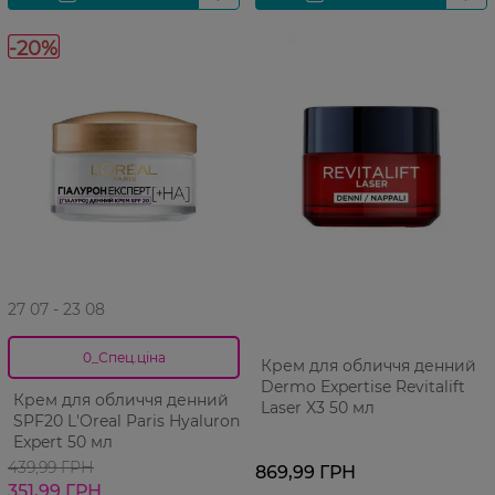
-20%
27 07 - 23 08
0_Спец.ціна
Крем для обличчя денний
Dermo Expertise Revitalift
Крем для обличчя денний
Laser X3 50 мл
SPF20 L'Oreal Paris Hyaluron
Expert 50 мл
439,99 ГРН
869,99 ГРН
351,99 ГРН