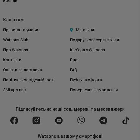
Бренди
Клієнтам
Правила та умови
Магазини
Watsons Club
Подарункові сертифікати
Про Watsons
Кар'єра у Watsons
Контакти
Блог
Оплата та доставка
FAQ
Політика конфіденційності
Публічна оферта
ЗМІ про нас
Повернення замовлення
Підписуйтесь
на наші соц. мережі
та месенджери
Watsons в вашому смартфоні