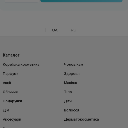
UA
RU
Каталог
Корейска косметика
Чоловікам
Парфуми
Здоров'я
Акції
Макіяж
Обличчя
Тіло
Подарунки
Діти
Дім
Волосся
Аксесуари
Дерматокосметика