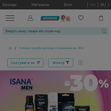
Бренди
Магазини
Блог
UA
RU
/
Чоловічі засоби догляду зі знижками до -30%
Сортувати за:
Фільтр