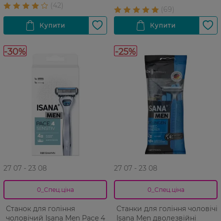
-30%
-25%
27 07 - 23 08
27 07 - 23 08
0_Спец.ціна
0_Спец.ціна
Станок для гоління
Станки для гоління чоловічі
чоловічий Isana Men Pace 4 1
Isana Men дволезвійні