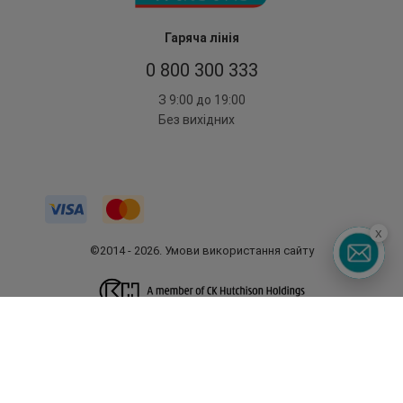
Гаряча лінія
0 800 300 333
З 9:00 до 19:00
Без вихідних
x
©2014 - 2026. Умови використання сайту