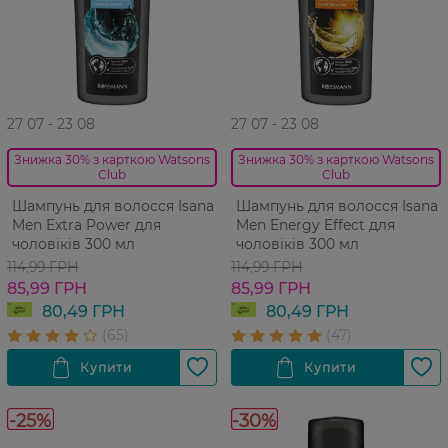
27 07 - 23 08
27 07 - 23 08
Знижка 30% з карткою Watsons
Знижка 30% з карткою Watsons
Club
Club
Шампунь для волосся Isana
Шампунь для волосся Isana
Men Extra Power для
Men Energy Effect для
чоловіків 300 мл
чоловіків 300 мл
114,99 ГРН
114,99 ГРН
85,99 ГРН
85,99 ГРН
80,49 ГРН
80,49 ГРН
-25%
-30%