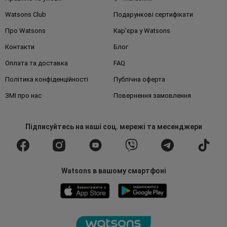
Watsons Club
Подарункові сертифікати
Про Watsons
Кар'єра у Watsons
Контакти
Блог
Оплата та доставка
FAQ
Політика конфіденційності
Публічна оферта
ЗМІ про нас
Повернення замовлення
Підписуйтесь
на наші соц. мережі
та месенджери
Watsons в вашому смартфоні