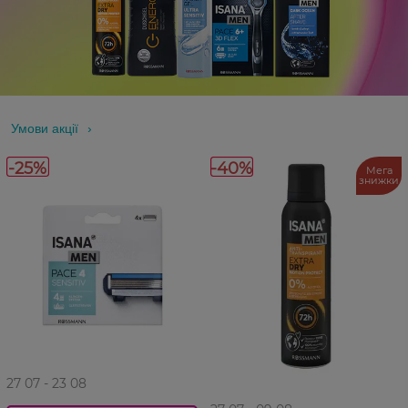
Умови акції
-25%
-40%
Мега
знижки
27 07 - 23 08