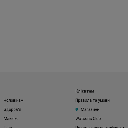
Клієнтам
Чоловікам
Правила та умови
Здоров'я
Магазини
Макіяж
Watsons Club
Тіло
Подарункові сертифікати