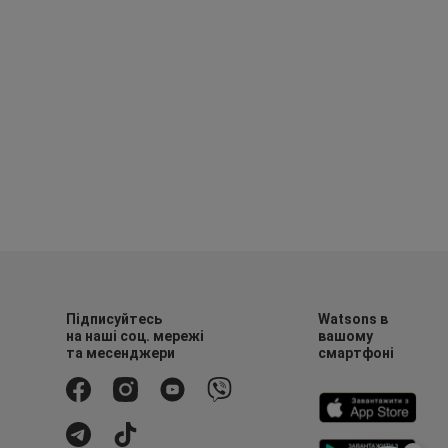
Підписуйтесь
Watsons в
на наші соц. мережі
вашому
та месенджери
смартфоні