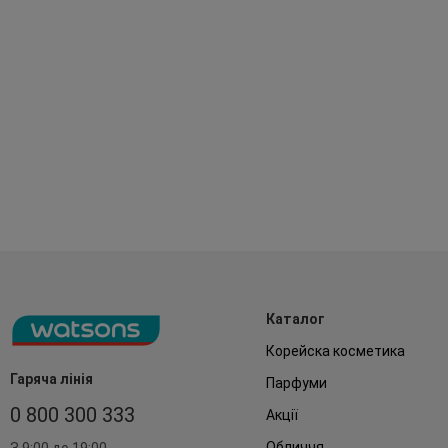
Каталог
Корейска косметика
Гаряча лінія
Парфуми
0 800 300 333
Акції
Обличчя
З 9:00 до 19:00