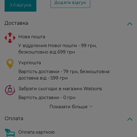
З 0 відгуків
Доставка
Нова пошта
У відділення Нової пошти - 99 грн,
безкоштовно від 699 грн
Укрпошта
Вартість доставки - 79 грн, безкоштовна
доставка від - 599 грн
Забрати сьогодні в магазині Watsons
Вартість доставки - 0 грн
Вартість доставки - 99 грн, безкоштовна доставка від - 699 грн
Показати більше
Оплата
Оплата карткою