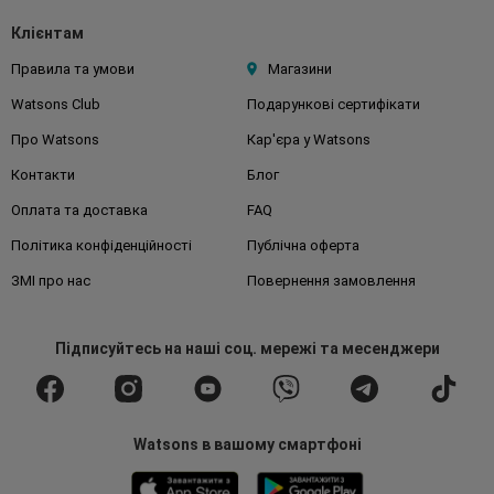
Клієнтам
Правила та умови
Магазини
Watsons Club
Подарункові сертифікати
Про Watsons
Кар'єра у Watsons
Контакти
Блог
Оплата та доставка
FAQ
Політика конфіденційності
Публічна оферта
ЗМІ про нас
Повернення замовлення
Підписуйтесь
на наші соц. мережі
та месенджери
Watsons в вашому смартфоні