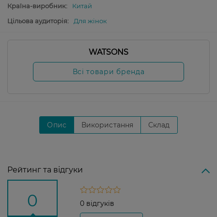
Країна-виробник:
Китай
Цільова аудиторія:
Для жінок
WATSONS
Всі товари бренда
Опис
Використання
Склад
Рейтинг та відгуки
0
0 відгуків