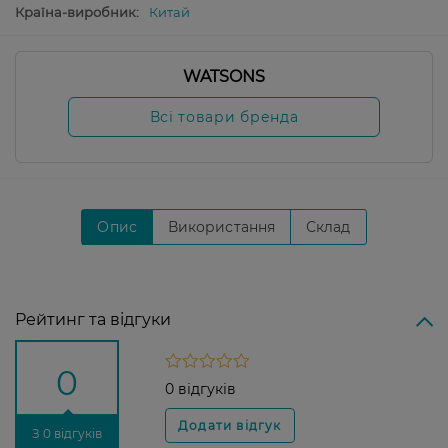
Країна-виробник:
Китай
WATSONS
Всі товари бренда
Опис
Використання
Склад
Рейтинг та відгуки
0
0 відгуків
З 0 відгуків