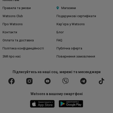
Правила та умови
Магазини
Watsons Club
Подарункові сертифікати
Про Watsons
Кар'єра у Watsons
Контакти
Блог
Оплата та доставка
FAQ
Політика конфіденційності
Публічна оферта
ЗМІ про нас
Повернення замовлення
Підписуйтесь
на наші соц. мережі
та месенджери
Watsons в вашому смартфоні