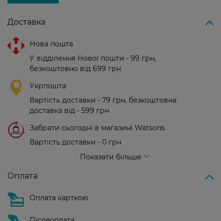
Доставка
Нова пошта
У відділення Нової пошти - 99 грн,
безкоштовно від 699 грн
Укрпошта
Вартість доставки - 79 грн, безкоштовна
доставка від - 599 грн
Забрати сьогодні в магазині Watsons
Вартість доставки - 0 грн
Вартість доставки - 99 грн, безкоштовна доставка від - 699 грн
Показати більше
Оплата
Оплата карткою
Післяоплата