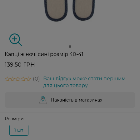
Капці жіночі сині розмір 40-41
139,50 ГРН
0
Ваш відгук може стати першим
для цього товару
Наявність в магазинах
Розміри
1 шт