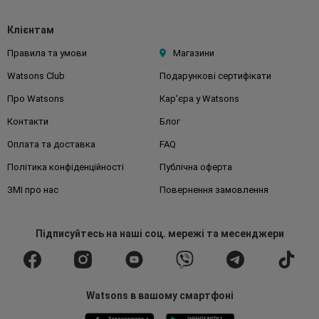
Клієнтам
Правила та умови
Магазини
Watsons Club
Подарункові сертифікати
Про Watsons
Кар'єра у Watsons
Контакти
Блог
Оплата та доставка
FAQ
Політика конфіденційності
Публічна оферта
ЗМІ про нас
Повернення замовлення
Підписуйтесь
на наші соц. мережі
та месенджери
Watsons в вашому смартфоні