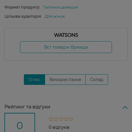
Формат продукту:
Тапочки домашні
Цільова аудиторія:
Для жінок
WATSONS
Всі товари бренда
Опис
Використання
Склад
Рейтинг та відгуки
0
0 відгуків