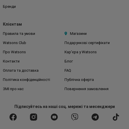
Бренди
Клієнтам
Правила та умови
Магазини
Watsons Club
Подарункові сертифікати
Про Watsons
Кар'єра у Watsons
Контакти
Блог
Оплата та доставка
FAQ
Політика конфіденційності
Публічна оферта
ЗМІ про нас
Повернення замовлення
Підписуйтесь
на наші соц. мережі
та месенджери