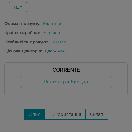
1 шт
Формат продукту:
Колготки
Країна-виробник:
Україна
Особливість продукта:
20 Den
Цільова аудиторія:
Для жінок
CORRENTE
Всі товари бренда
Опис
Використання
Склад