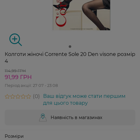
Колготи жіночі Corrente Sole 20 Den visone розмір
4
114,99 ГРН
91,99 ГРН
Період акції:
27 07 - 23 08
0
Ваш відгук може стати першим
для цього товару
Наявність в магазинах
Розміри