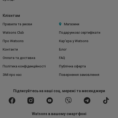
Клієнтам
Правила та умови
Магазини
Watsons Club
Подарункові сертифікати
Про Watsons
Кар'єра у Watsons
Контакти
Блог
Оплата та доставка
FAQ
Політика конфіденційності
Публічна оферта
ЗМІ про нас
Повернення замовлення
Підписуйтесь
на наші соц. мережі
та месенджери
Watsons в вашому смартфоні