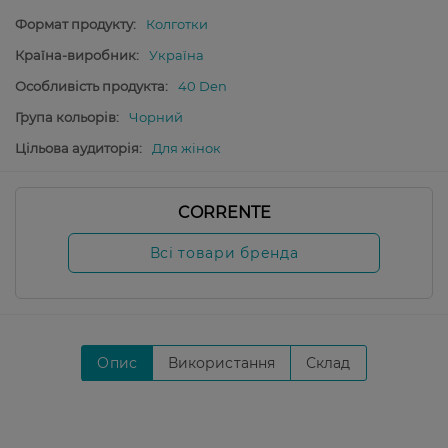
Формат продукту:
Колготки
Країна-виробник:
Україна
Особливість продукта:
40 Den
Група кольорів:
Чорний
Цільова аудиторія:
Для жінок
CORRENTE
Всі товари бренда
Опис
Використання
Склад