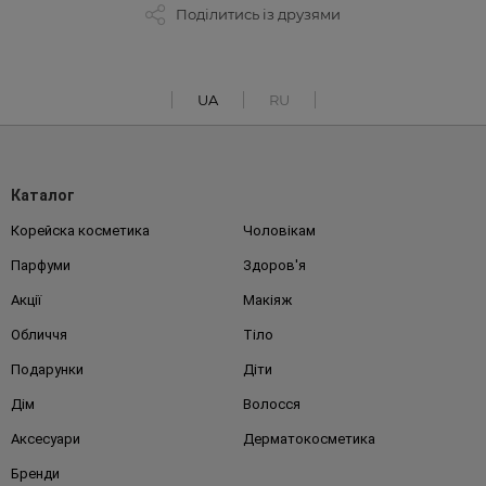
Поділитись із друзями
UA
RU
Каталог
Корейска косметика
Чоловікам
Парфуми
Здоров'я
Акції
Макіяж
Обличчя
Тіло
Подарунки
Діти
Дім
Волосся
Аксесуари
Дерматокосметика
Бренди