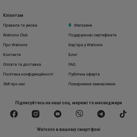
Клієнтам
Правила та умови
Магазини
Watsons Club
Подарункові сертифікати
Про Watsons
Кар'єра у Watsons
Контакти
Блог
Оплата та доставка
FAQ
Політика конфіденційності
Публічна оферта
ЗМІ про нас
Повернення замовлення
Підписуйтесь
на наші соц. мережі
та месенджери
Watsons в вашому смартфоні