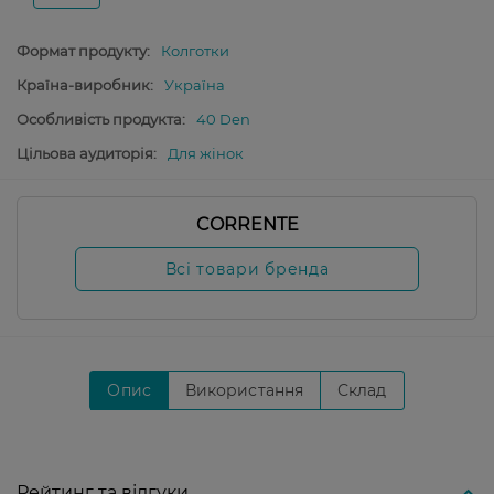
Формат продукту:
Колготки
Країна-виробник:
Україна
Особливість продукта:
40 Den
Цільова аудиторія:
Для жінок
CORRENTE
Всі товари бренда
Опис
Використання
Склад
Рейтинг та відгуки