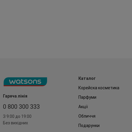
Каталог
Корейска косметика
Гаряча лінія
Парфуми
0 800 300 333
Акції
Обличчя
З 9:00 до 19:00
Без вихідних
Подарунки