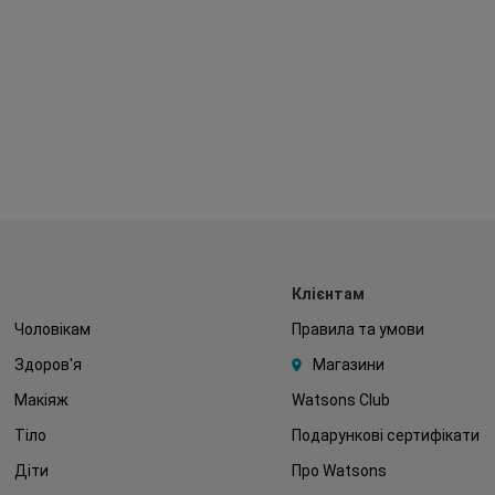
Клієнтам
Чоловікам
Правила та умови
Здоров'я
Магазини
Макіяж
Watsons Club
Тіло
Подарункові сертифікати
Діти
Про Watsons