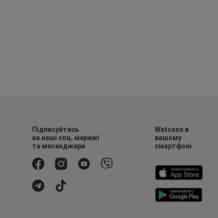
Підписуйтесь
Watsons в
на наші соц. мережі
вашому
та месенджери
смартфоні