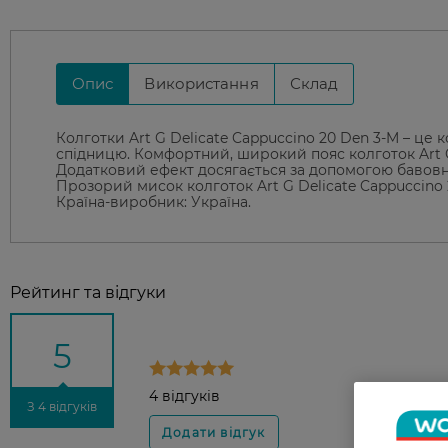
Опис
Використання
Склад
Колготки Art G Delicate Cappuccino 20 Den 3-M – це 
спідницю. Комфортний, широкий пояс колготок Art G 
Додатковий ефект досягається за допомогою бавовнян
Прозорий мисок колготок Art G Delicate Cappuccino
Країна-виробник: Україна.
Рейтинг та відгуки
5
4 відгуків
З 4 відгуків