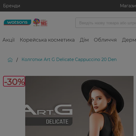
Бренди
Магаз
Акції
Корейська косметика
Дім
Обличчя
Дерм
Колготки Art G Delicate Cappuccino 20 Den
/
-30%