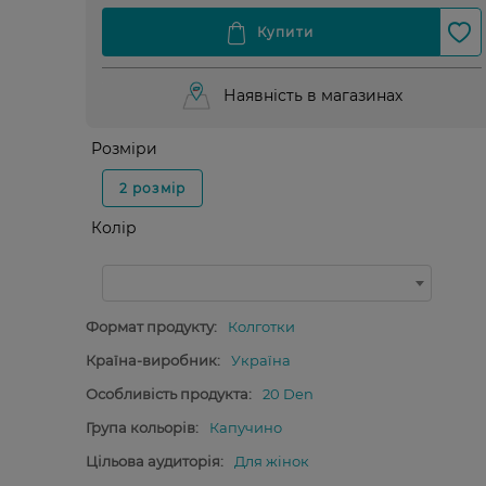
Наявність в магазинах
Розміри
2 розмір
Колір
Формат продукту:
Колготки
Країна-виробник:
Україна
Особливість продукта:
20 Den
Група кольорів:
Капучино
Цільова аудиторія:
Для жінок