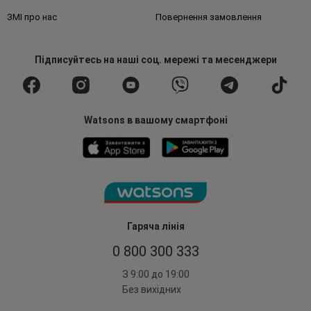
ЗМІ про нас
Повернення замовлення
Підписуйтесь
на наші соц. мережі
та месенджери
Watsons в вашому смартфоні
Гаряча лінія
0 800 300 333
З 9:00 до 19:00
Без вихідних