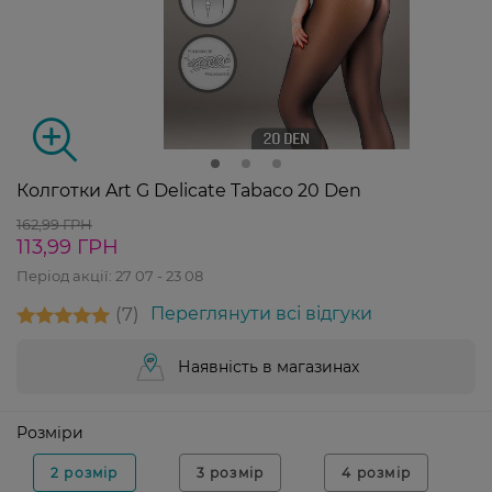
Колготки Art G Delicate Tabaco 20 Den
162,99 ГРН
113,99 ГРН
Період акції:
27 07 - 23 08
7
Переглянути всі відгуки
Наявність в магазинах
Розміри
2 розмір
3 розмір
4 розмір