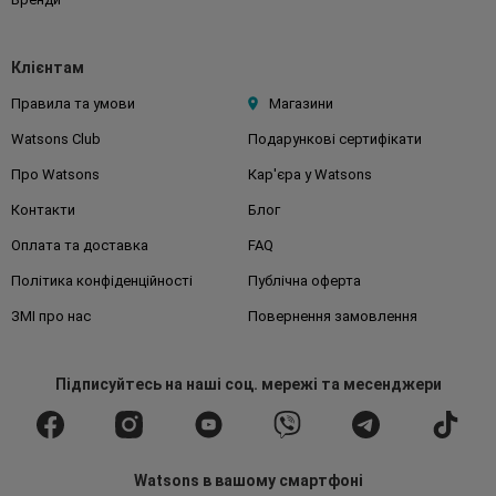
Клієнтам
Правила та умови
Магазини
Watsons Club
Подарункові сертифікати
Про Watsons
Кар'єра у Watsons
Контакти
Блог
Оплата та доставка
FAQ
Політика конфіденційності
Публічна оферта
ЗМІ про нас
Повернення замовлення
Підписуйтесь
на наші соц. мережі
та месенджери
Watsons в вашому смартфоні