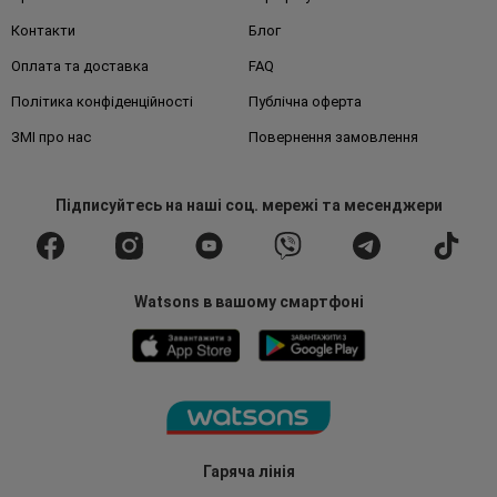
Контакти
Блог
Оплата та доставка
FAQ
Політика конфіденційності
Публічна оферта
ЗМІ про нас
Повернення замовлення
Підписуйтесь
на наші соц. мережі
та месенджери
Watsons в вашому смартфоні
Гаряча лінія