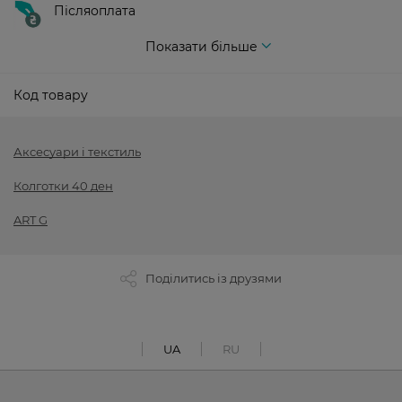
Післяоплата
Показати більше
Код товару
Аксесуари і текстиль
Колготки 40 ден
ART G
Поділитись із друзями
UA
RU