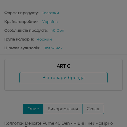
Формат продукту:
Колготки
Країна-виробник:
Україна
Особливість продукта:
40 Den
Група кольорів:
Чорний
Цільова аудиторія:
Для жінок
ART G
Всі товари бренда
Опис
Використання
Склад
Колготки Delicate Fume 40 Den - міцні і неймовірно