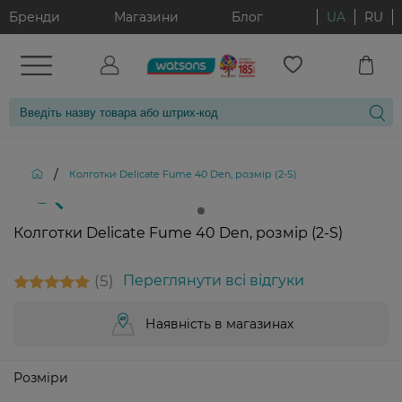
Бренди
Магазини
Блог
UA
RU
/
Колготки Delicate Fume 40 Den, розмір (2-S)
Колготки Delicate Fume 40 Den, розмір (2-S)
5
Переглянути всі відгуки
Наявність в магазинах
Розміри