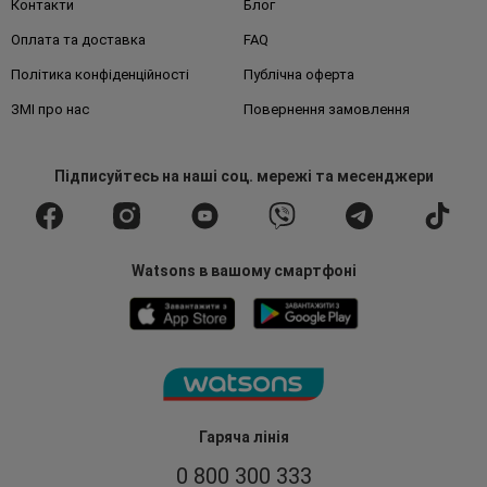
Контакти
Блог
Оплата та доставка
FAQ
Політика конфіденційності
Публічна оферта
ЗМІ про нас
Повернення замовлення
Підписуйтесь
на наші соц. мережі
та месенджери
Watsons в вашому смартфоні
Гаряча лінія
0 800 300 333