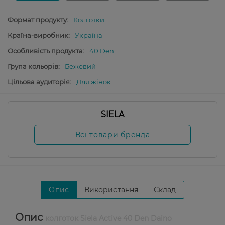
Формат продукту:
Колготки
Країна-виробник:
Україна
Особливість продукта:
40 Den
Група кольорів:
Бежевий
Цільова аудиторія:
Для жінок
SIELA
Всі товари бренда
Опис
Використання
Склад
Опис
колготок Siela Active 40 Den Daino