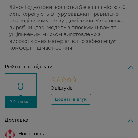
Жіночі однотонні колготки Siela щільністю 40
den. Корегують фігуру завдяки правильно
розподіленому тиску. Демісезон. Українське
виробництво. Модель з плоским швом та
ущільненим миском виготовлено з
високоякісних матеріалів, що забезпечує
комфорт під час носіння.
Рейтинг та відгуки
0
0 відгуків
З 0 відгуків
Доставка
Нова пошта