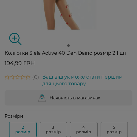
Колготки Siela Active 40 Den Daino розмір 2 1 шт
194,99 ГРН
0
Ваш відгук може стати першим
для цього товару
Наявність в магазинах
Розміри
2
3
4
5
розмір
розмір
розмір
розмір