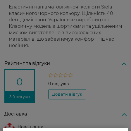
Еластичні напівматові жіночі колготи Siela
класичного чорного кольору. Щільність 40
den. Демісезон. Українське виробництво.
Класичну модель з шортиками та ущільненим
миском виготовлено з високоякісних
матеріалів, що забезпечує комфорт під час
носіння.
Рейтинг та відгуки
0
0 відгуків
З 0 відгуків
Доставка
Нова пошта