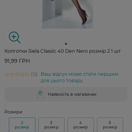
Колготки Siela Classic 40 Den Nero розмір 2 1 шт
91,99 ГРН
0
Ваш відгук може стати першим
для цього товару
Наявність в магазинах
Розміри
2
3
4
5
розмір
розмір
розмір
розмір