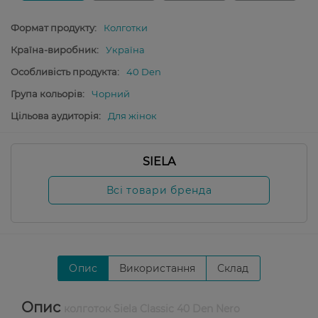
Формат продукту:
Колготки
Країна-виробник:
Україна
Особливість продукта:
40 Den
Група кольорів:
Чорний
Цільова аудиторія:
Для жінок
SIELA
Всі товари бренда
Опис
Використання
Склад
Опис
колготок Siela Classic 40 Den Nero