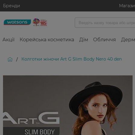
Бренди
Магаз
Акції
Корейська косметика
Дім
Обличчя
Дерм
Колготки жіночи Art G Slim Body Nero 40 den
/