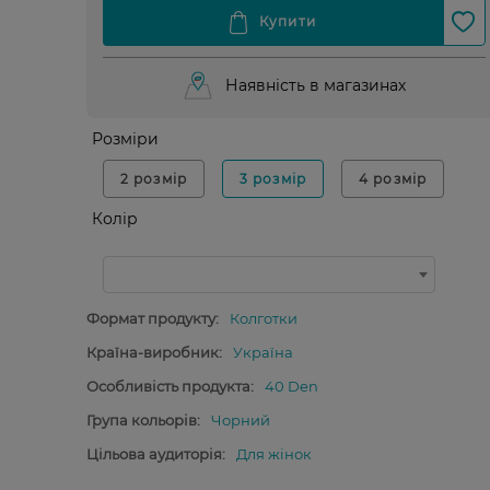
Наявність в магазинах
Розміри
2 розмір
3 розмір
4 розмір
Колір
Формат продукту:
Колготки
Країна-виробник:
Україна
Особливість продукта:
40 Den
Група кольорів:
Чорний
Цільова аудиторія:
Для жінок