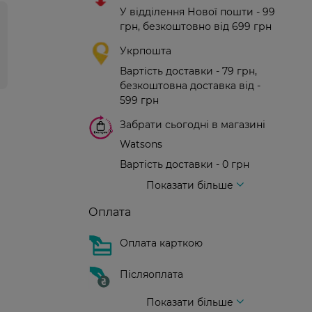
У відділення Нової пошти - 99
грн, безкоштовно від 699 грн
Укрпошта
Вартість доставки - 79 грн,
безкоштовна доставка від -
599 грн
Забрати сьогодні в магазині
Watsons
Вартість доставки - 0 грн
Вартість доставки - 99 грн, безкоштовна доставка від - 699 грн
Доставка кур'єром нової пошти
Вартість доставки - 150 грн (до парадного)
Показати більше
Оплата
Оплата карткою
Післяоплата
Показати більше