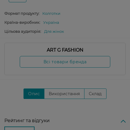
Формат продукту:
Колготки
Країна-виробник:
Україна
Цільова аудиторія:
Для жінок
ART G FASHION
Всі товари бренда
Опис
Використання
Склад
Рейтинг та відгуки