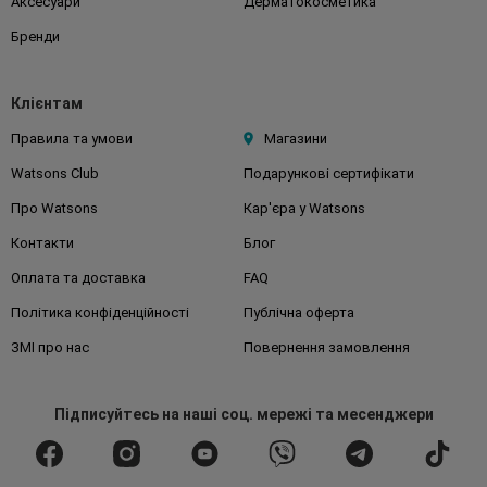
Аксесуари
Дерматокосметика
Бренди
Клієнтам
Правила та умови
Магазини
Watsons Club
Подарункові сертифікати
Про Watsons
Кар'єра у Watsons
Контакти
Блог
Оплата та доставка
FAQ
Політика конфіденційності
Публічна оферта
ЗМІ про нас
Повернення замовлення
Підписуйтесь
на наші соц. мережі
та месенджери