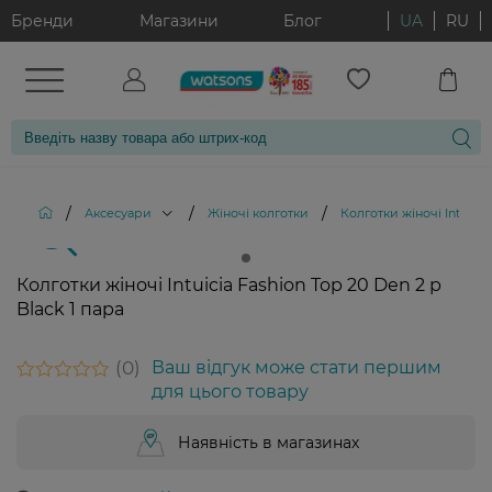
Бренди
Магазини
Блог
UA
RU
/
/
/
Аксесуари
Жіночі колготки
Колготки жіночі Intuicia
Колготки жіночі Intuicia Fashion Top 20 Den 2 р
Black 1 пара
0
Ваш відгук може стати першим
для цього товару
Наявність в магазинах