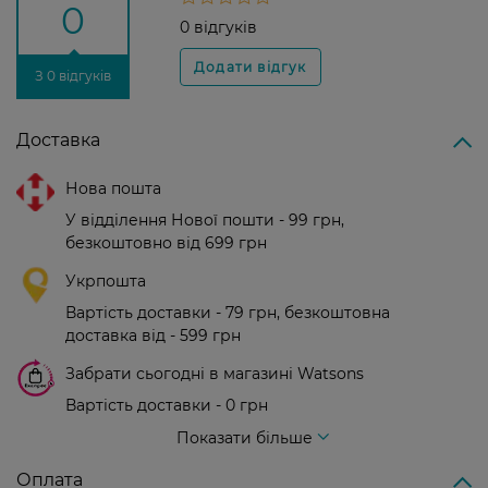
0
0 відгуків
З 0 відгуків
Доставка
Нова пошта
У відділення Нової пошти - 99 грн,
безкоштовно від 699 грн
Укрпошта
Вартість доставки - 79 грн, безкоштовна
доставка від - 599 грн
Забрати сьогодні в магазині Watsons
Вартість доставки - 0 грн
Вартість доставки - 99 грн, безкоштовна доставка від - 699 грн
Показати більше
Оплата