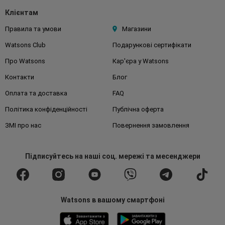
Клієнтам
Правила та умови
Магазини
Watsons Club
Подарункові сертифікати
Про Watsons
Кар'єра у Watsons
Контакти
Блог
Оплата та доставка
FAQ
Політика конфіденційності
Публічна оферта
ЗМІ про нас
Повернення замовлення
Підписуйтесь
на наші соц. мережі
та месенджери
Watsons в вашому смартфоні