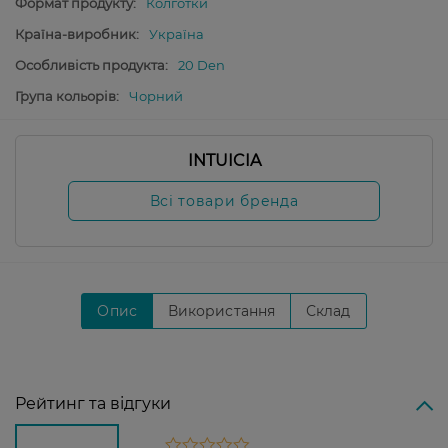
Формат продукту:
Колготки
Країна-виробник:
Україна
Особливість продукта:
20 Den
Група кольорів:
Чорний
INTUICIA
Всі товари бренда
Опис
Використання
Склад
Рейтинг та відгуки