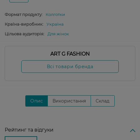
Формат продукту:
Колготки
Країна-виробник:
Україна
Цільова аудиторія:
Для жінок
ART G FASHION
Всі товари бренда
Опис
Використання
Склад
Рейтинг та відгуки