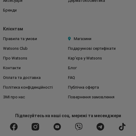
Аксесуари
Дерматокосметика
Бренди
Клієнтам
Правила та умови
Магазини
Watsons Club
Подарункові сертифікати
Про Watsons
Кар'єра у Watsons
Контакти
Блог
Оплата та доставка
FAQ
Політика конфіденційності
Публічна оферта
ЗМІ про нас
Повернення замовлення
Підписуйтесь
на наші соц. мережі
та месенджери